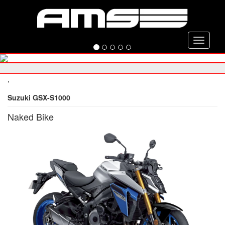
Toggle
navigati
,
Suzuki GSX-S1000
Naked Bike