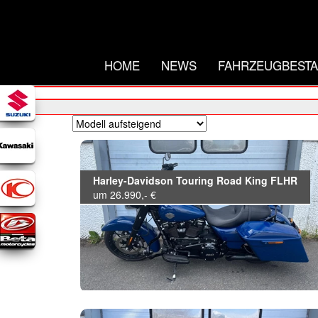
HOME
NEWS
FAHRZEUGBEST
Harley-Davidson Touring Road King FLHR
um 26.990,- €