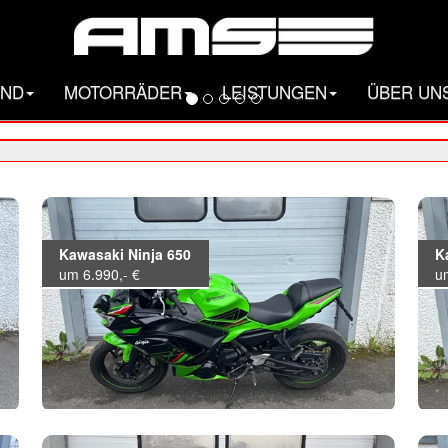
AND
MOTORRÄDER
LEISTUNGEN
ÜBER UN
Kawasaki Ninja 650
K
um 6.990,- €
u