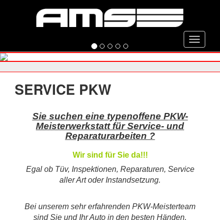
Toggle
navigati
SERVICE PKW
Sie suchen eine typenoffene PKW-
Meisterwerkstatt für Service- und
Reparaturarbeiten ?
Wir sind für Sie da!!!
Egal ob Tüv, Inspektionen, Reparaturen, Service
aller Art oder Instandsetzung.
Bei unserem sehr erfahrenden PKW-Meisterteam
sind Sie und Ihr Auto in den besten Händen.