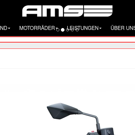
AND
MOTORRÄDER
LEISTUNGEN
ÜBER UN