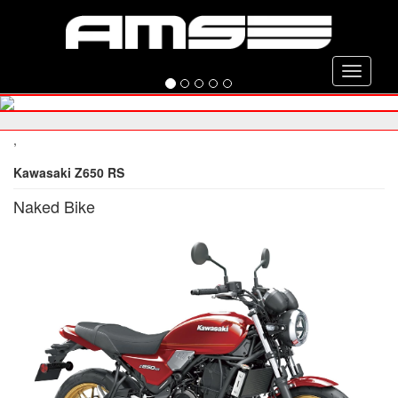
Toggle
navigati
,
Kawasaki Z650 RS
Naked Bike