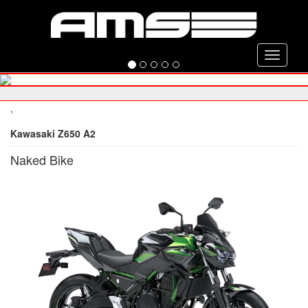
Toggle
navigati
,
Kawasaki Z650 A2
Naked Bike